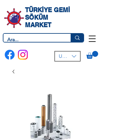
TÜRKİYE GEMİ
SÖKÜM
MARKET
USD ($)