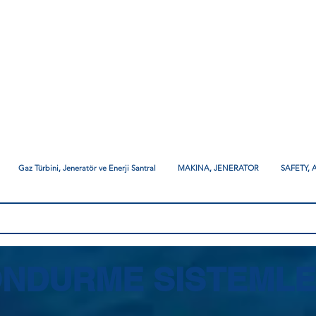
Gaz Türbini, Jeneratör ve Enerji Santral
MAKINA, JENERATOR
SAFETY,
ONDURME SISTEMLE