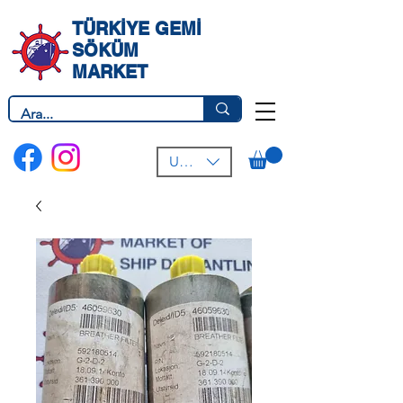
TÜRKİYE GEMİ
SÖKÜM
MARKET
USD ($)