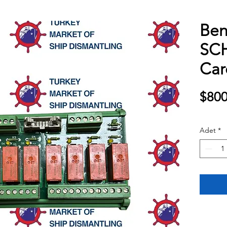
Ben
SCH
Car
$800
Adet
*