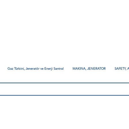
Gaz Türbini, Jeneratör ve Enerji Santral
MAKINA, JENERATOR
SAFETY,