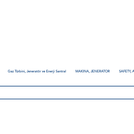
Gaz Türbini, Jeneratör ve Enerji Santral
MAKINA, JENERATOR
SAFETY,