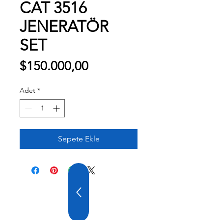
CAT 3516
JENERATÖR
SET
Fiyat
$150.000,00
Adet
*
Sepete Ekle