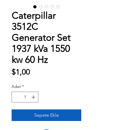
Caterpillar
3512C
Generator Set
1937 kVa 1550
kw 60 Hz
Fiyat
$1,00
Adet
*
Sepete Ekle