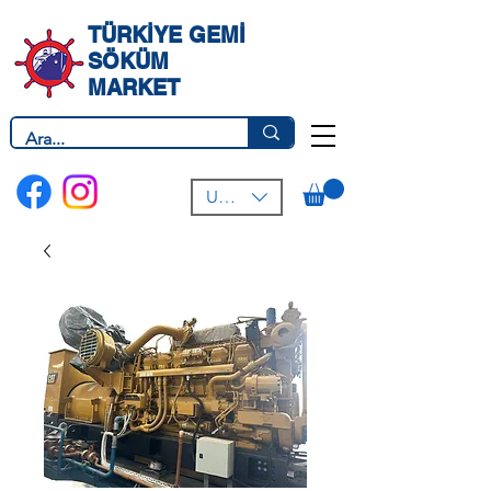
TÜRKİYE GEMİ
SÖKÜM
MARKET
USD ($)