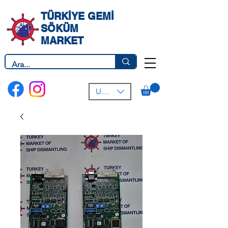
TÜRKİYE GEMİ
SÖKÜM
MARKET
USD ($)