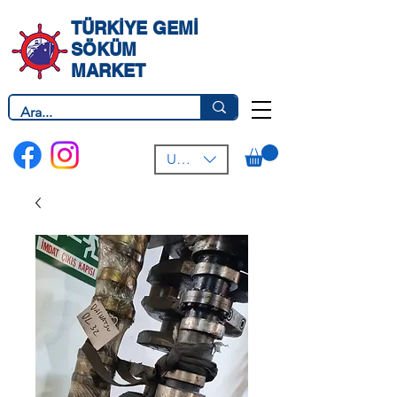
TÜRKİYE GEMİ
SÖKÜM
MARKET
USD ($)