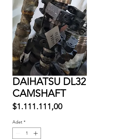
DAIHATSU DL32
CAMSHAFT
Fiyat
$1.111.111,00
Adet
*