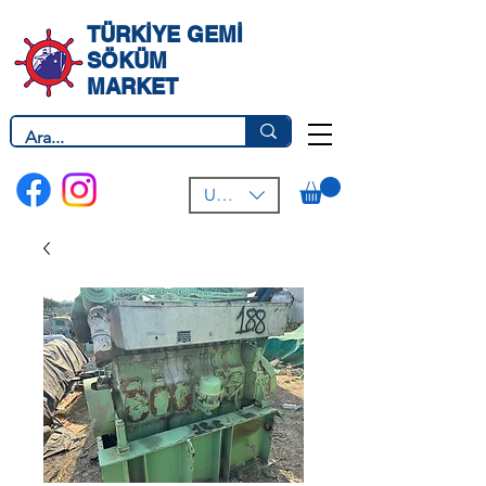
TÜRKİYE GEMİ
SÖKÜM
MARKET
USD ($)