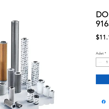
DO
916
$11.
Adet
*