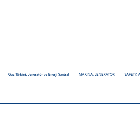
Gaz Türbini, Jeneratör ve Enerji Santral
MAKINA, JENERATOR
SAFETY,