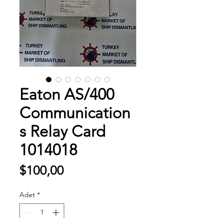
Eaton AS/400
Communication
s Relay Card
1014018
Fiyat
$100,00
Adet
*