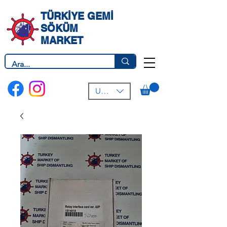
TÜRKİYE GEMİ
SÖKÜM
MARKET
USD ($)