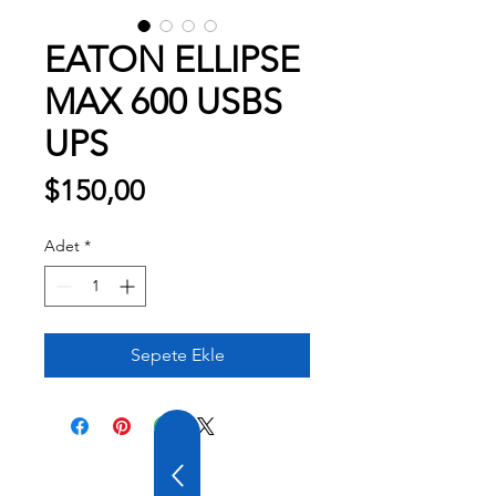
EATON ELLIPSE
MAX 600 USBS
UPS
Fiyat
$150,00
Adet
*
Sepete Ekle