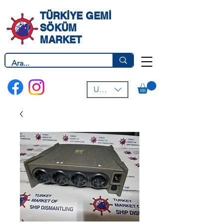
TÜRKİYE GEMİ
SÖKÜM
MARKET
USD ($)