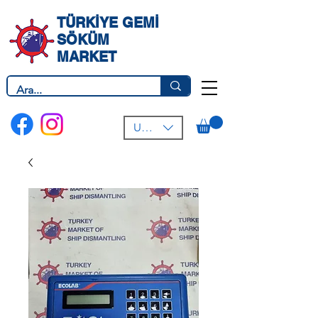
TÜRKİYE GEMİ
SÖKÜM
MARKET
USD ($)