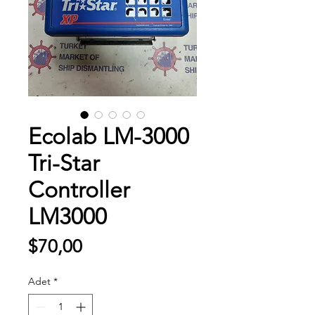
Ecolab LM-3000
Tri-Star
Controller
LM3000
Fiyat
$70,00
Adet
*