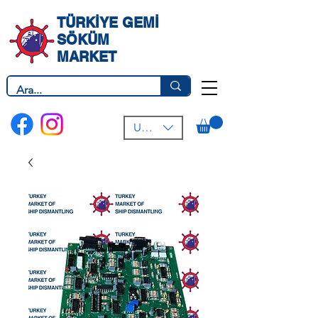
TÜRKİYE GEMİ
SÖKÜM
MARKET
USD ($)