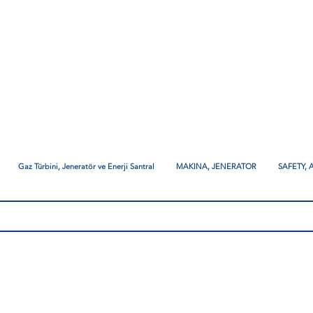
Gaz Türbini, Jeneratör ve Enerji Santral
MAKINA, JENERATOR
SAFETY,