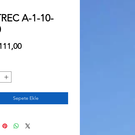
TREC A-1-10-
0
Fiyat
111,00
Sepete Ekle