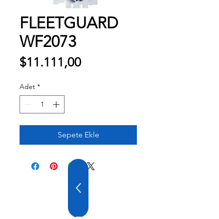
FLEETGUARD
WF2073
Fiyat
$11.111,00
Adet
*
Sepete Ekle