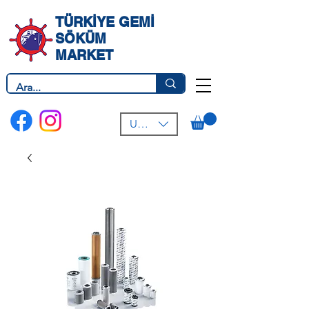
TÜRKİYE GEMİ
SÖKÜM
MARKET
USD ($)