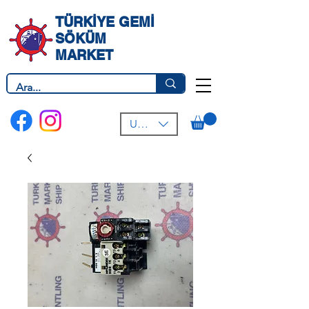
TÜRKİYE GEMİ
SÖKÜM
MARKET
USD ($)