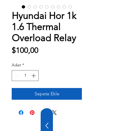
Hyundai Hor 1k
1.6 Thermal
Overload Relay
Fiyat
$100,00
Adet
*
Sepete Ekle