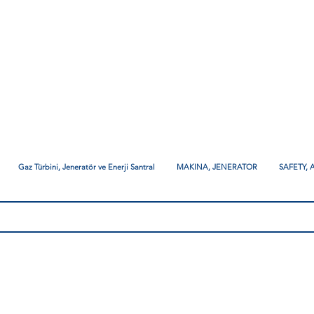
Gaz Türbini, Jeneratör ve Enerji Santral
MAKINA, JENERATOR
SAFETY,