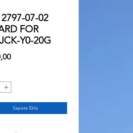
 2797-07-02
ARD FOR
JCK-Y0-20G
Fiyat
,00
Sepete Ekle