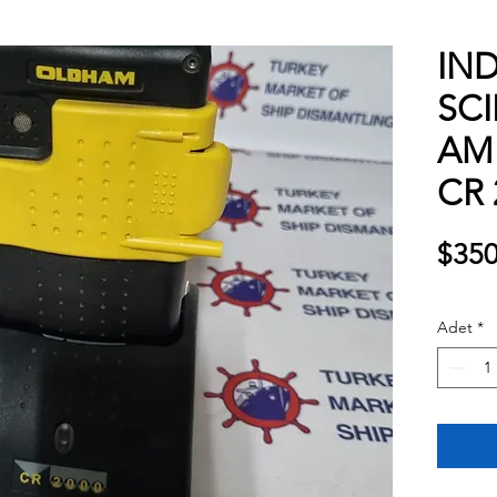
IND
SCI
AM 
CR 
$350
Adet
*