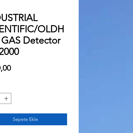
USTRIAL
ENTIFIC/OLDH
GAS Detector
2000
Fiyat
,00
Sepete Ekle