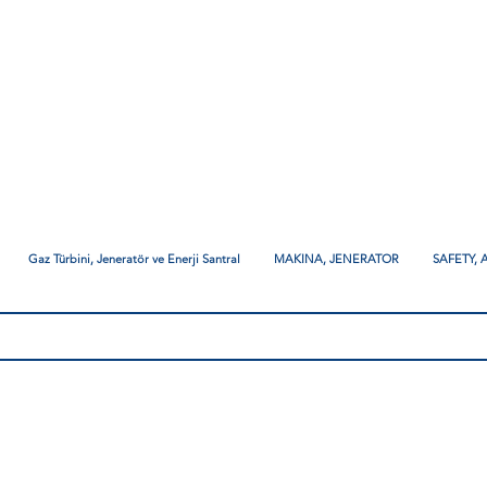
Gaz Türbini, Jeneratör ve Enerji Santral
MAKINA, JENERATOR
SAFETY,