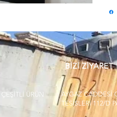
BİZİ ZİYARET
AYGAZ CADDESİ 
ÇEŞİTLİ
ÜRÜN
TESİSLERİ 112/D 