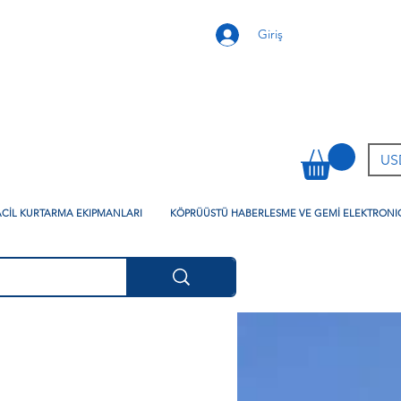
Giriş
USD
 ACİL KURTARMA EKIPMANLARI
KÖPRÜÜSTÜ HABERLESME VE GEMİ ELEKTRONI