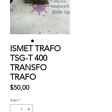
ISMET TRAFO
TSG-T 400
TRANSFO
TRAFO
Fiyat
$50,00
Adet
*