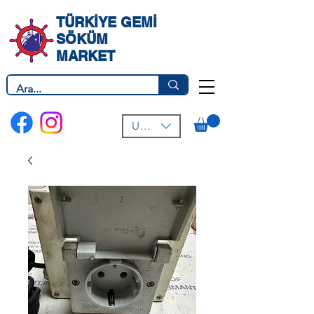
TÜRKİYE GEMİ
SÖKÜM
MARKET
USD ($)