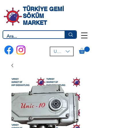
TÜRKİYE GEMİ
SÖKÜM
MARKET
USD ($)