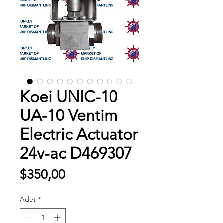
Koei UNIC-10
UA-10 Ventim
Electric Actuator
24v-ac D469307
Fiyat
$350,00
Adet
*