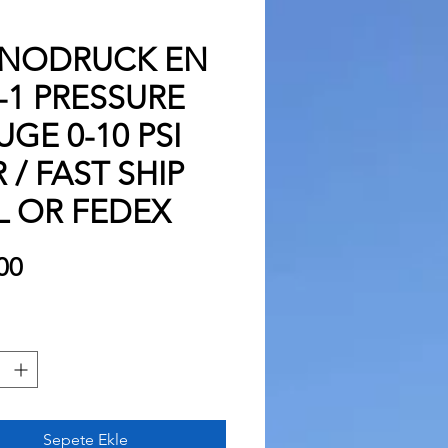
NODRUCK EN
-1 PRESSURE
GE 0-10 PSI
 / FAST SHIP
L OR FEDEX
Fiyat
00
Sepete Ekle