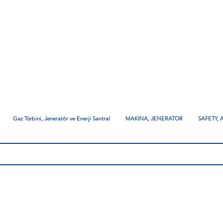
Gaz Türbini, Jeneratör ve Enerji Santral
MAKINA, JENERATOR
SAFETY,