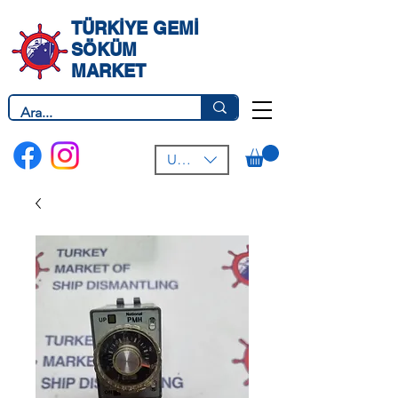
TÜRKİYE GEMİ
SÖKÜM
MARKET
USD ($)