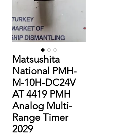
Matsushita
National PMH-
M-10H-DC24V
AT 4419 PMH
Analog Multi-
Range Timer
2029