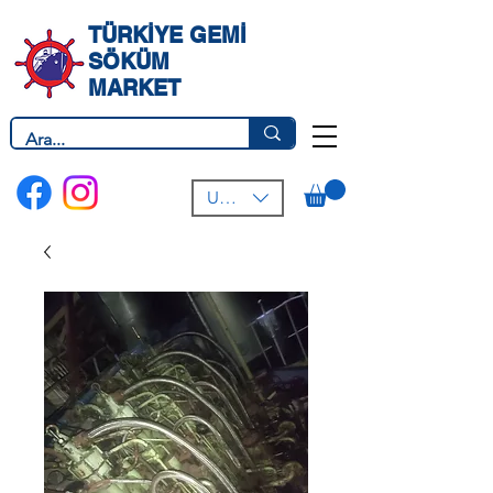
TÜRKİYE GEMİ
SÖKÜM
MARKET
USD ($)