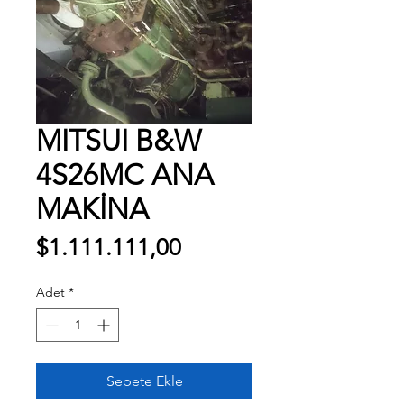
MITSUI B&W
4S26MC ANA
MAKİNA
Fiyat
$1.111.111,00
Adet
*
Sepete Ekle