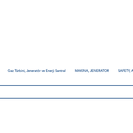
Gaz Türbini, Jeneratör ve Enerji Santral
MAKINA, JENERATOR
SAFETY,