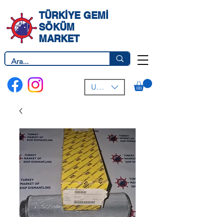
TÜRKİYE GEMİ
SÖKÜM
MARKET
USD ($)