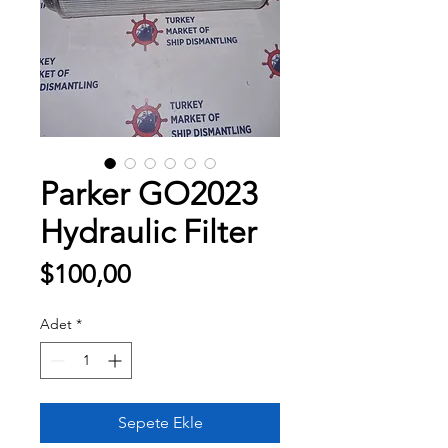
Parker GO2023
Hydraulic Filter
Fiyat
$100,00
Adet
*
Sepete Ekle