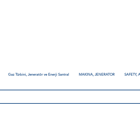
Gaz Türbini, Jeneratör ve Enerji Santral
MAKINA, JENERATOR
SAFETY,