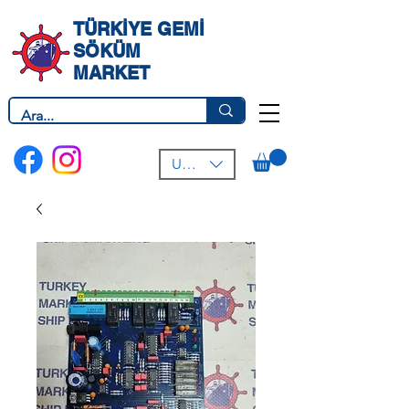
TÜRKİYE GEMİ
SÖKÜM
MARKET
USD ($)