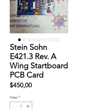
Stein Sohn
E421.3 Rev. A
Wing Startboard
PCB Card
Fiyat
$450,00
Adet
*