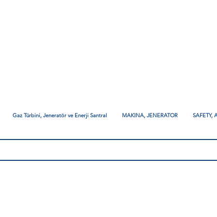
Gaz Türbini, Jeneratör ve Enerji Santral
MAKINA, JENERATOR
SAFETY,