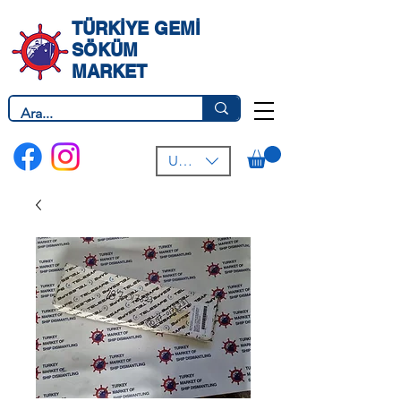
TÜRKİYE GEMİ
SÖKÜM
MARKET
USD ($)