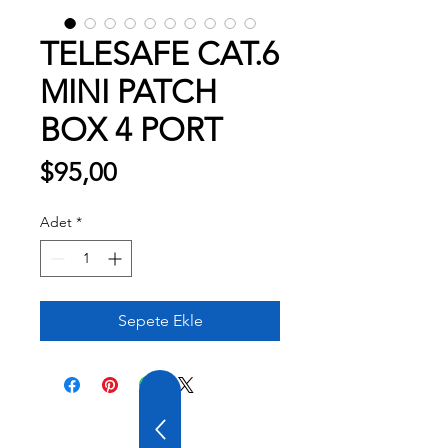
TELESAFE CAT.6
MINI PATCH
BOX 4 PORT
Fiyat
$95,00
Adet
*
Sepete Ekle