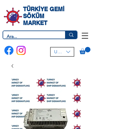
TÜRKİYE GEMİ
SÖKÜM
MARKET
USD ($)