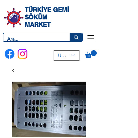
TÜRKİYE GEMİ
SÖKÜM
MARKET
USD ($)