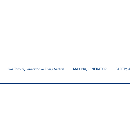
Gaz Türbini, Jeneratör ve Enerji Santral
MAKINA, JENERATOR
SAFETY,